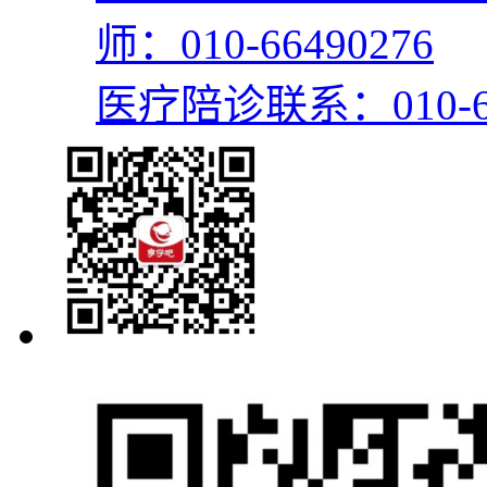
师：010-66490276
医疗陪诊联系：010-66