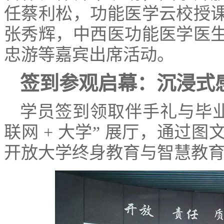
任蔡利松，功能医学云校授
张秀辉，中西医功能医学医
忠游等嘉宾出席活动。
签到参观启幕：沉浸式
学员签到领取伴手礼与毕业
联网 + 大学” 展厅，通过
开放大学终身教育与智慧教