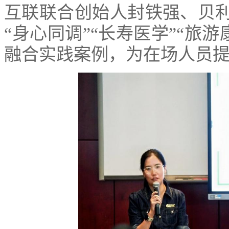
互联联合创始人封铁强、贝
“身心同调”“长寿医学”“旅
融合实践案例，为在场人员