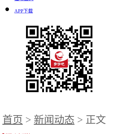
APP下载
首页
>
新闻动态
> 正文