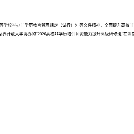
通高等学校举办非学历教育管理规定（试行）》等文件精神，全面提升高校非学
界开放大学协办的“2026高校非学历培训师资能力提升高级研修班”在
共探数智时代高校非学历教育高质量发展新路径。