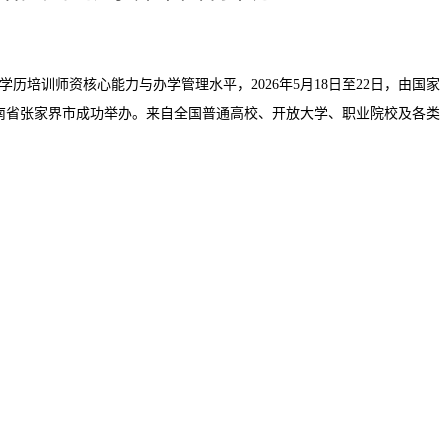
历培训师资核心能力与办学管理水平，2026年5月18日至22日，由国家
湖南省张家界市成功举办。来自全国普通高校、开放大学、职业院校及各类