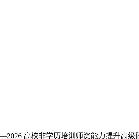
—2026 高校非学历培训师资能力提升高